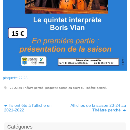
plaquette 22 23
22 23 du Théâtre perché
,
plaquette saison en cours du Théâtre perché
.
Ils ont été à l’affiche en
Affiches de la saison 23-24 au
2021-2022
Théâtre perché
Catégories