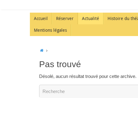
Accueil
Réserver
Actualité
Histoire du thé
Mentions légales
Pas trouvé
Désolé, aucun résultat trouvé pour cette archive. 