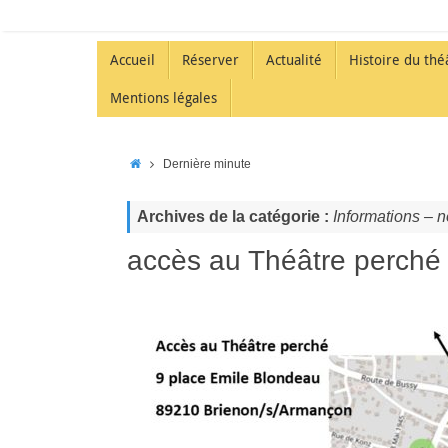
Accueil
Réserver
Actualité
Histoire du thé
Mentions légales
Dernière minute
Archives de la catégorie :
Informations – n
accès au Théâtre perché 