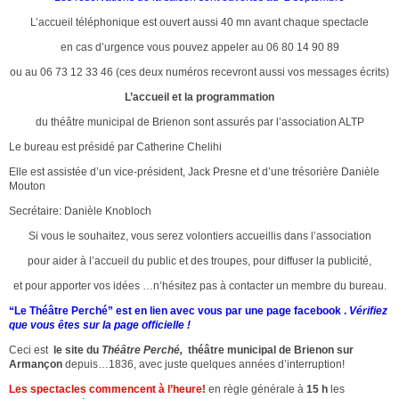
L’accueil téléphonique est ouvert aussi 40 mn avant chaque spectacle
en cas d’urgence vous pouvez appeler au 06 80 14 90 89
ou au 06 73 12 33 46 (ces deux numéros recevront aussi vos messages écrits)
L’accueil et la programmation
du théâtre municipal de Brienon sont assurés par l’association ALTP
Le bureau est présidé par Catherine Chelihi
Elle est assistée d’un vice-président, Jack Presne et d’une trésorière Danièle
Mouton
Secrétaire: Danièle Knobloch
Si vous le souhaitez, vous serez volontiers accueillis dans l’association
pour aider à l’accueil du public et des troupes, pour diffuser la publicité,
et pour apporter vos idées …n’hésitez pas à contacter un membre du bureau.
“Le Théâtre Perché” est en lien avec vous par une page facebook .
Vérifiez
que vous êtes sur la page officielle !
Ceci est
le site du
Théâtre Perché,
théâtre municipal de Brienon sur
Armançon
depuis…1836, avec juste quelques années d’interruption!
Les spectacles commencent à l’heure!
en règle générale à
15 h
les