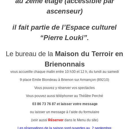
au 2ème étage (accessible par
ascenseur)
il fait partie de l’Espace culturel
“Pierre Louki”.
Le bureau de la
Maison du Terroir en
Brienonnais
vous accueille chaque matin entre 10 h30 et 12 h, du lundi au samedi
9 place Emile Blondeau à Brienon sur Armançon (89210)
Vous pouvez y réserver vos spectacles
Vous pouvez aussi téléphoner au Théâtre Perché
03 86 73 76 87 et laisser votre message
ou laisser un message à l’aide du formulaire
(voir aussi
Réserver
dans le Menu du site)
Les réservations de la saison sont ouvertes au 2 septembre