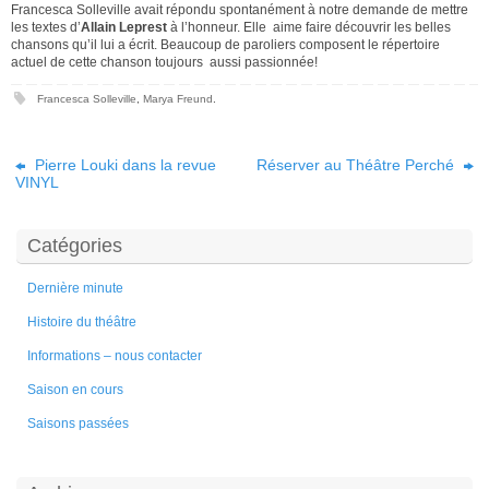
Francesca Solleville avait répondu spontanément à notre demande de mettre
les textes d’
Allain Leprest
à l’honneur. Elle aime faire découvrir les belles
chansons qu’il lui a écrit. Beaucoup de paroliers composent le répertoire
actuel de cette chanson toujours aussi passionnée!
Francesca Solleville
,
Marya Freund
.
Pierre Louki dans la revue
Réserver au Théâtre Perché
VINYL
Catégories
Dernière minute
Histoire du théâtre
Informations – nous contacter
Saison en cours
Saisons passées