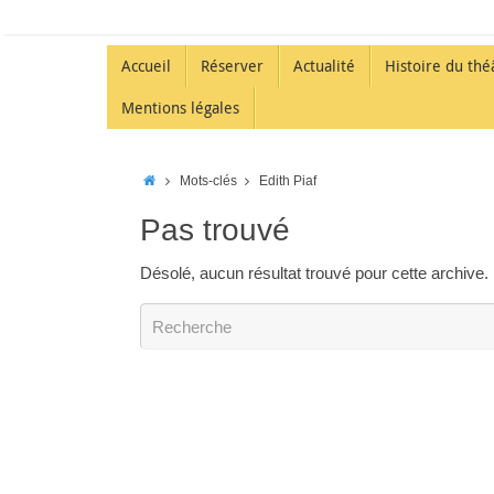
Accueil
Réserver
Actualité
Histoire du thé
Mentions légales
Mots-clés
Edith Piaf
Pas trouvé
Désolé, aucun résultat trouvé pour cette archive. 