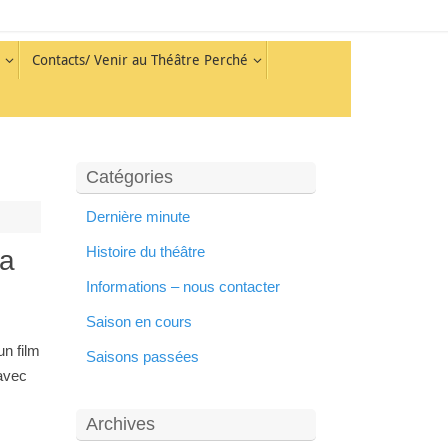
Contacts/ Venir au Théâtre Perché
Catégories
Dernière minute
Histoire du théâtre
ia
Informations – nous contacter
Saison en cours
n film
Saisons passées
 avec
Archives