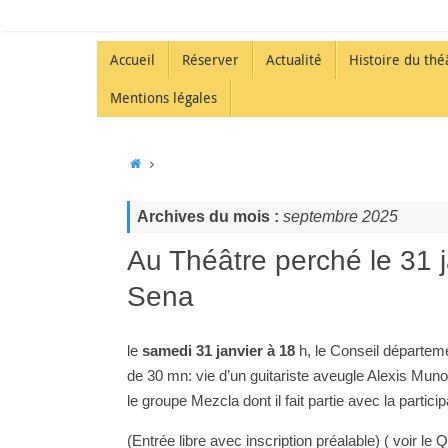
Accueil
Réserver
Actualité
Histoire du thé
Mentions légales
Archives du mois :
septembre 2025
Au Théâtre perché le 31 
Sena
le
samedi 31 janvier à 18
h, le Conseil départe
de 30 mn: vie d’un guitariste aveugle Alexis Mun
le groupe Mezcla dont il fait partie avec la parti
(Entrée libre avec inscription préalable) ( voir le 