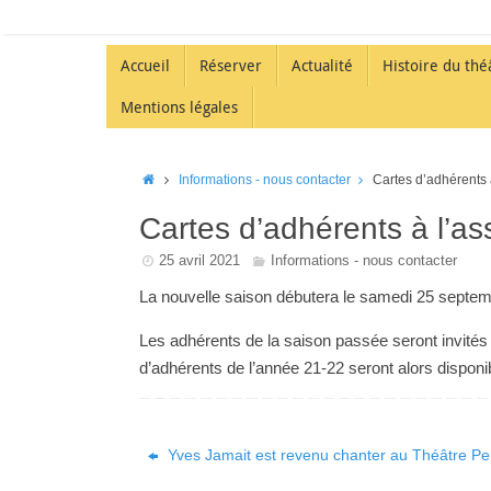
Accueil
Réserver
Actualité
Histoire du thé
Mentions légales
Informations - nous contacter
Cartes d’adhérents 
Cartes d’adhérents à l’a
25 avril 2021
Informations - nous contacter
La nouvelle saison débutera le samedi 25 septe
Les adhérents de la saison passée seront invités
d’adhérents de l’année 21-22 seront alors disponi
Yves Jamait est revenu chanter au Théâtre Pe