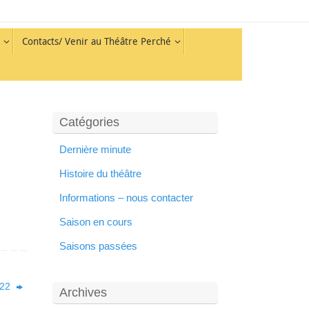
Contacts/ Venir au Théâtre Perché
Catégories
Dernière minute
Histoire du théâtre
Informations – nous contacter
Saison en cours
Saisons passées
2022
Archives